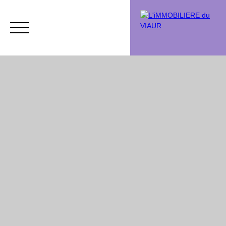
Acheter
Vendre
Vendu
Chasse immobi
Estimation