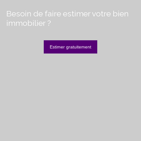
Besoin de faire estimer votre bien
immobilier ?
Estimer gratuitement