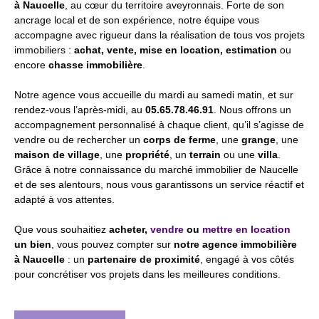
à Naucelle
, au cœur du territoire aveyronnais. Forte de son
ancrage local et de son expérience, notre équipe vous
accompagne avec rigueur dans la réalisation de tous vos projets
immobiliers :
achat, vente, mise en location, estimation
ou
encore
chasse immobilière
.
Notre agence vous accueille du mardi au samedi matin, et sur
rendez-vous l’après-midi, au
05.65.78.46.91
. Nous offrons un
accompagnement personnalisé à chaque client, qu’il s’agisse de
vendre ou de rechercher un
corps de ferme
, une
grange
, une
maison de village
, une
propriété
, un
terrain
ou une
villa
.
Grâce à notre connaissance du marché immobilier de Naucelle
et de ses alentours, nous vous garantissons un service réactif et
adapté à vos attentes.
Que vous souhaitiez
acheter,
vendre
ou
mettre en location
un bien
, vous pouvez compter sur
notre agence immobilière
à Naucelle
: un
partenaire de proximité
, engagé à vos côtés
pour concrétiser vos projets dans les meilleures conditions.