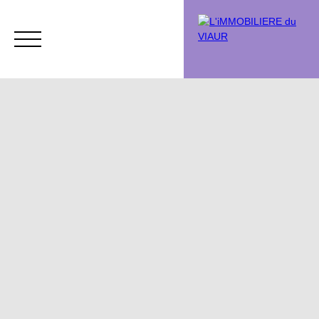
Acheter
Vendre
Vendu
Chasse immobi
Estimation