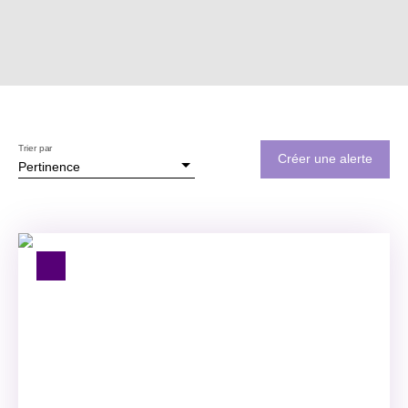
Trier par
Créer une alerte
Pertinence