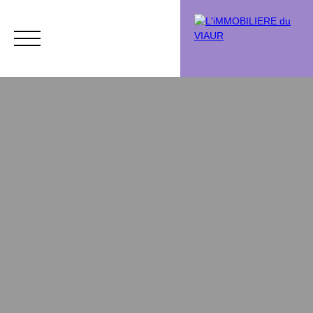
Acheter
Vendre
Vendu
Chasse immobi
Estimation