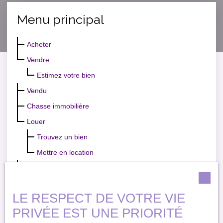
Menu principal
Acheter
Vendre
Estimez votre bien
Vendu
Chasse immobilière
Louer
Trouvez un bien
Mettre en location
Actualités
Contact
LE RESPECT DE VOTRE VIE
PRIVÉE EST UNE PRIORITÉ
Barre d'actions du menu