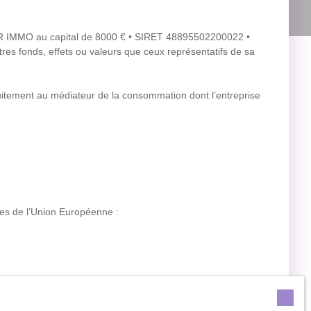
R IMMO au capital de 8000 € • SIRET 48895502200022 •
tres fonds, effets ou valeurs que ceux représentatifs de sa
tuitement au médiateur de la consommation dont l’entreprise
ges de l’Union Européenne :