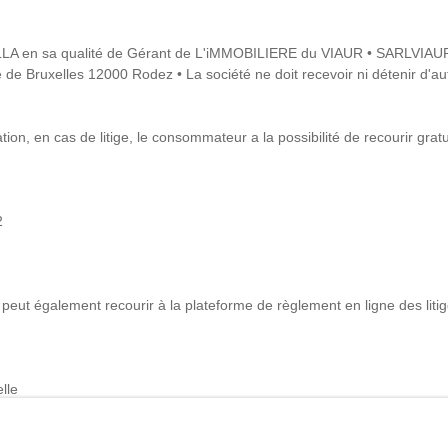
ELLA en sa qualité de Gérant de L'iMMOBILIERE du VIAUR • SARLVIAU
 de Bruxelles 12000 Rodez • La société ne doit recevoir ni détenir d'au
on, en cas de litige, le consommateur a la possibilité de recourir gra
2
peut également recourir à la plateforme de règlement en ligne des liti
lle