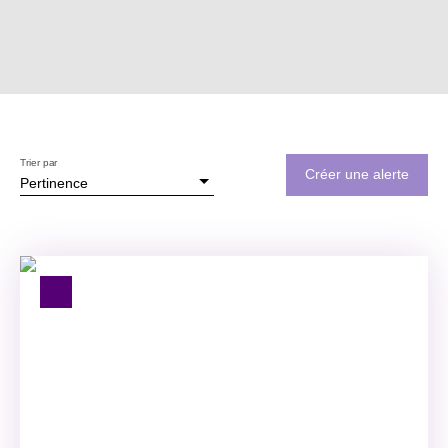
Trier par
Créer une alerte
Pertinence