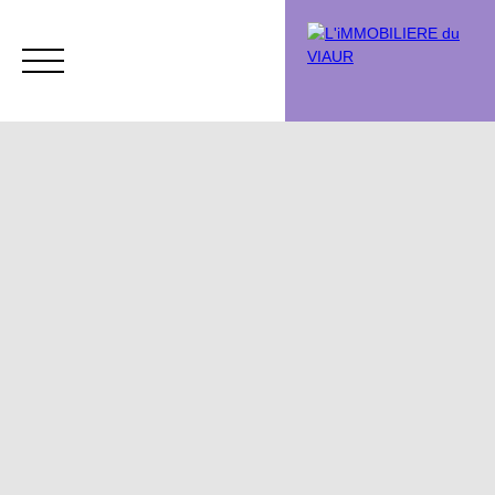
Acheter
Vendre
Vendu
Chasse immobi
Estimation