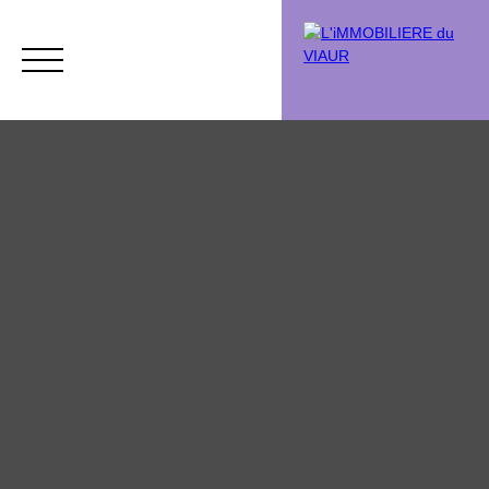
Acheter
Vendre
Vendu
Chasse immobi
Estimation