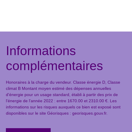
Informations
complémentaires
Honoraires à la charge du vendeur. Classe énergie D, Classe
climat B Montant moyen estimé des dépenses annuelles
d'énergie pour un usage standard, établi à partir des prix de
l'énergie de l'année 2022 : entre 1670.00 et 2310.00 €. Les
informations sur les risques auxquels ce bien est exposé sont
disponibles sur le site Géorisques : georisques.gouv.fr.