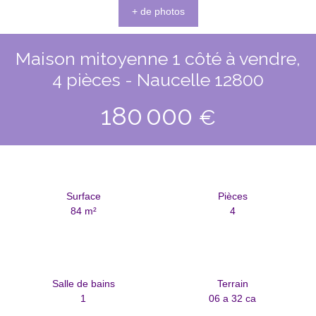
+ de photos
Maison mitoyenne 1 côté à vendre,
4 pièces - Naucelle 12800
180 000
€
Surface
Pièces
84
m²
4
Salle de bains
Terrain
1
06 a 32 ca