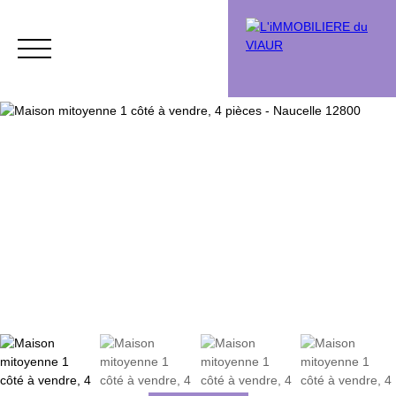
Acheter
Vendre
Vendu
Chasse immobi
Estimation