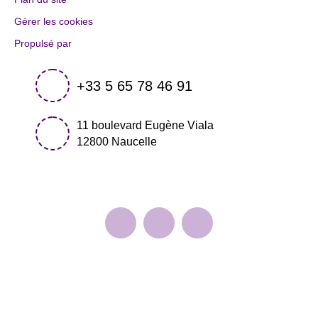
Gérer les cookies
Propulsé par
+33 5 65 78 46 91
11 boulevard Eugène Viala
12800 Naucelle