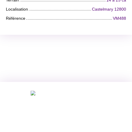
Terrain
14 a 25 ca
Localisation
Castelmary 12800
Référence
VM488