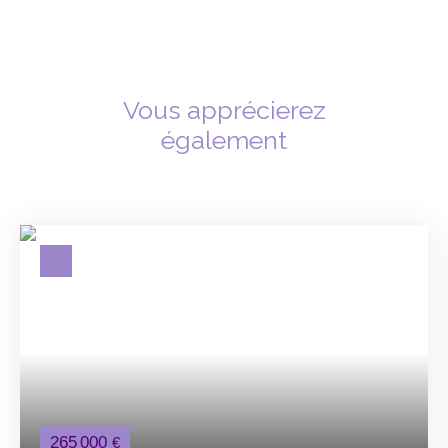
Vous apprécierez
également
265 000
€