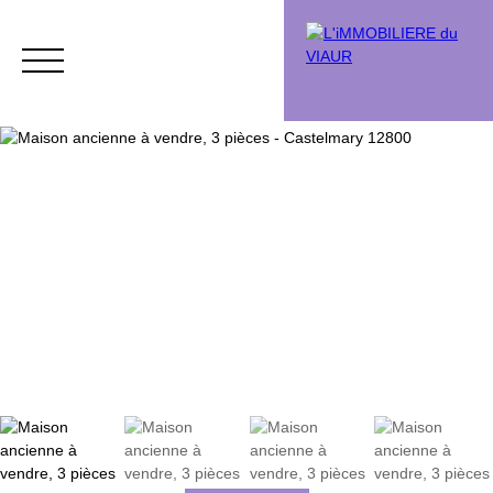
Acheter
Vendre
Vendu
Chasse immobi
Estimation