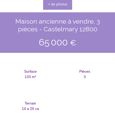
+ de photos
Maison ancienne à vendre, 3
pièces - Castelmary 12800
65 000
€
Surface
Pièces
133
m²
3
Terrain
14 a 25 ca