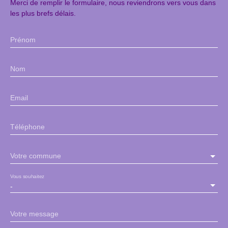
Merci de remplir le formulaire, nous reviendrons vers vous dans
les plus brefs délais.
Prénom
Nom
Email
Téléphone
Votre commune
Vous souhaitez
-
Votre message