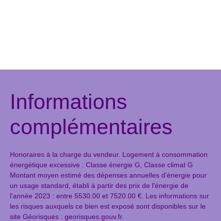
Informations
complémentaires
Honoraires à la charge du vendeur. Logement à consommation
énergétique excessive : Classe énergie G, Classe climat G
Montant moyen estimé des dépenses annuelles d'énergie pour
un usage standard, établi à partir des prix de l'énergie de
l'année 2023 : entre 5530.00 et 7520.00 €. Les informations sur
les risques auxquels ce bien est exposé sont disponibles sur le
site Géorisques : georisques.gouv.fr.