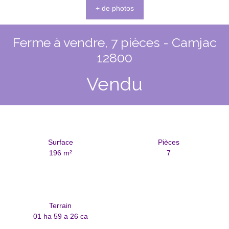
+ de photos
Ferme à vendre, 7 pièces - Camjac
12800
Vendu
Surface
Pièces
196
m²
7
Terrain
01 ha 59 a 26 ca