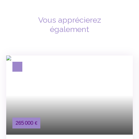
Vous apprécierez
également
265 000
€