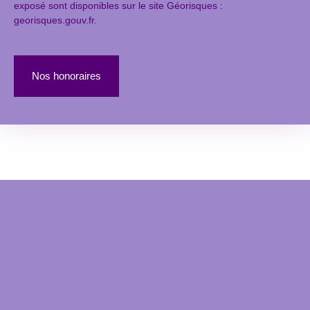
exposé sont disponibles sur le site Géorisques :
georisques.gouv.fr.
Nos honoraires