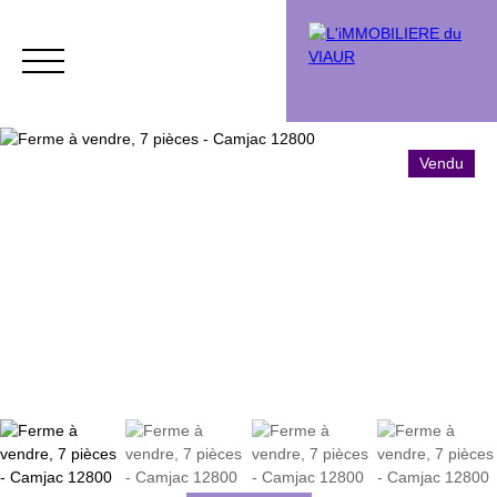
Vendu
Acheter
Vendre
Vendu
Chasse immobi
Estimation