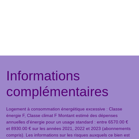
Informations
complémentaires
Logement à consommation énergétique excessive : Classe
énergie F, Classe climat F Montant estimé des dépenses
annuelles d'énergie pour un usage standard : entre 6570.00 €
et 8930.00 € sur les années 2021, 2022 et 2023 (abonnements
compris). Les informations sur les risques auxquels ce bien est