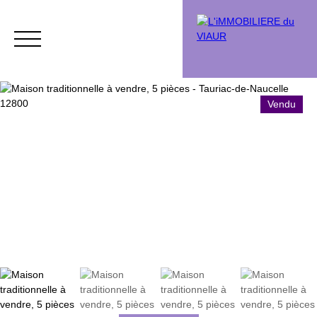
Vendu
Acheter
Vendre
Vendu
Chasse immobi
Estimation