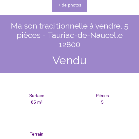
+ de photos
Maison traditionnelle à vendre, 5
pièces - Tauriac-de-Naucelle
12800
Vendu
Surface
Pièces
85
m²
5
Terrain