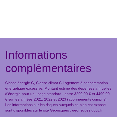
Informations
complémentaires
Classe énergie G, Classe climat C Logement à consommation
énergétique excessive. Montant estimé des dépenses annuelles
d'énergie pour un usage standard : entre 3290.00 € et 4490.00
€ sur les années 2021, 2022 et 2023 (abonnements compris).
Les informations sur les risques auxquels ce bien est exposé
sont disponibles sur le site Géorisques : georisques.gouv.fr.