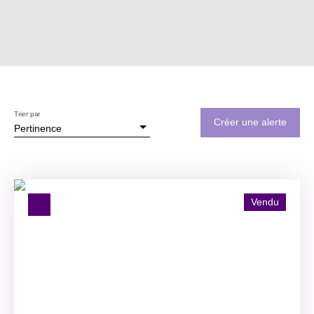
Trier par
Créer une alerte
Pertinence
Vendu