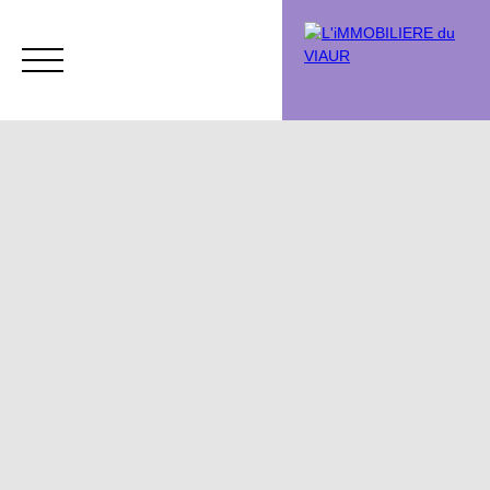
Acheter
Vendre
Vendu
Chasse immobi
Estimation