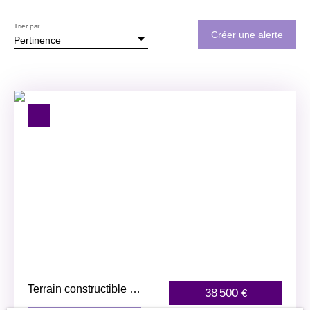
Trier par
Créer une alerte
Pertinence
Terrain constructible à
38 500
€
vendre, 10 a 06 ca -