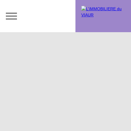
Acheter
Vendre
Vendu
Chasse immobi
Estimation