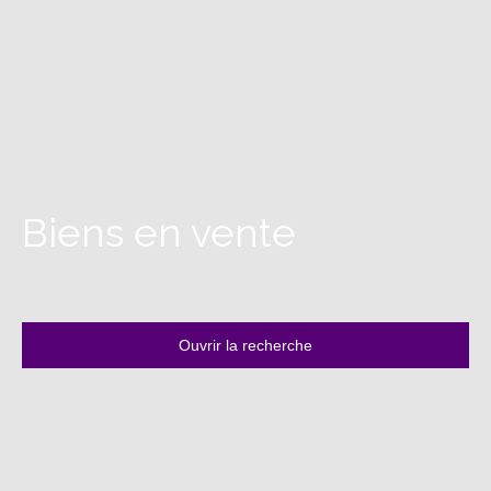
Biens en vente
Ouvrir la recherche
Type d'offre
Vente
Type de bien
Terrain